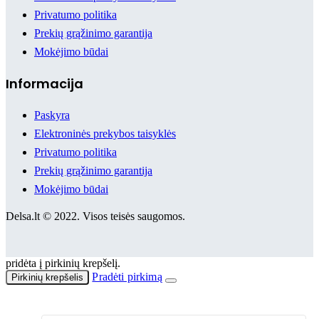
Privatumo politika
Prekių grąžinimo garantija
Mokėjimo būdai
Informacija
Paskyra
Elektroninės prekybos taisyklės
Privatumo politika
Prekių grąžinimo garantija
Mokėjimo būdai
Delsa.lt © 2022. Visos teisės saugomos.
pridėta į pirkinių krepšelį.
Pradėti pirkimą
Pirkinių krepšelis