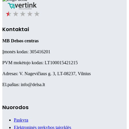
Kontaktai
MB Delsos centras
Įmonės kodas: 305416201
PVM mokėtojo kodas: LT100015421215
Adresas: V. Nagevičiaus g. 3, LT-08237, Vilnius
El.paštas: info@delsa.lt
Nuorodos
Paskyra
Elektroninės prekybos taisyklės