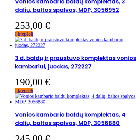
Vonios kambario baldų komplektas, 3
dalių, baltos spalvos, MDP, 3056952
253,00
€
Į krepšelį
3 d. baldų ir praustuvo komplektas vonios
kambariui, juodas, 272227
190,00
€
Į krepšelį
Vonios kambario baldų komplektas, 4
dalių, baltos spalvos, MDP, 3056880
245,00
€