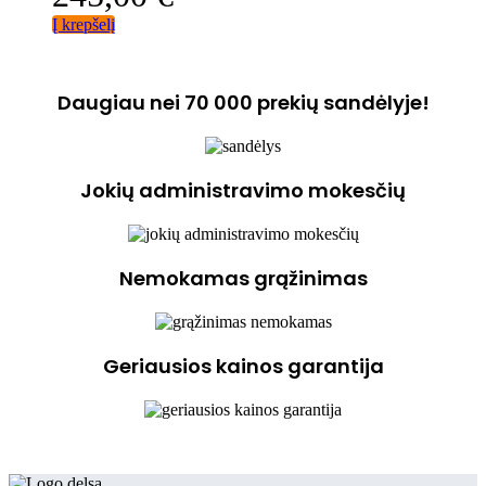
Į krepšelį
Daugiau nei 70 000 prekių sandėlyje!
Jokių administravimo mokesčių
Nemokamas grąžinimas
Geriausios kainos garantija