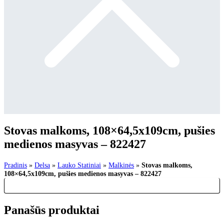
Stovas malkoms, 108×64,5x109cm, pušies
medienos masyvas – 822427
Pradinis
»
Delsa
»
Lauko Statiniai
»
Malkinės
»
Stovas malkoms,
108×64,5x109cm, pušies medienos masyvas – 822427
Panašūs produktai