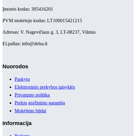
Įmonės kodas: 305416201
PVM mokėtojo kodas: LT100015421215
Adresas: V. Nagevičiaus g. 3, LT-08237, Vilnius
El.paštas: info@delsa.lt
Nuorodos
Paskyra
Elektroninės prekybos taisyklės
Privatumo politika
Prekių grąžinimo garantija
Mokėjimo būdai
Informacija
Paskyra