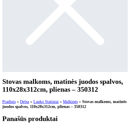
Stovas malkoms, matinės juodos spalvos,
110x28x312cm, plienas – 350312
Pradinis
»
Delsa
»
Lauko Statiniai
»
Malkinės
»
Stovas malkoms, matinės
juodos spalvos, 110x28x312cm, plienas – 350312
Panašūs produktai