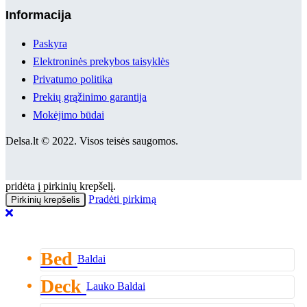
Informacija
Paskyra
Elektroninės prekybos taisyklės
Privatumo politika
Prekių grąžinimo garantija
Mokėjimo būdai
Delsa.lt © 2022. Visos teisės saugomos.
pridėta į pirkinių krepšelį.
Pradėti pirkimą
Pirkinių krepšelis
Bed
Baldai
Deck
Lauko Baldai