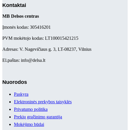
Kontaktai
MB Delsos centras
Įmonės kodas: 305416201
PVM mokėtojo kodas: LT100015421215
Adresas: V. Nagevičiaus g. 3, LT-08237, Vilnius
El.paštas: info@delsa.lt
Nuorodos
Paskyra
Elektroninės prekybos taisyklės
Privatumo politika
Prekių grąžinimo garantija
Mokėjimo būdai