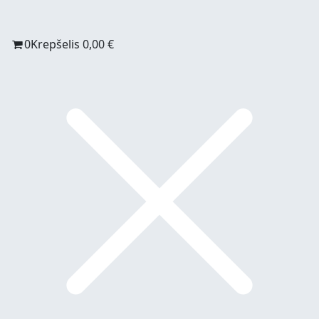
0
Krepšelis
0,00
€