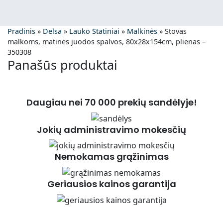
Pradinis
»
Delsa
»
Lauko Statiniai
»
Malkinės
»
Stovas
malkoms, matinės juodos spalvos, 80x28x154cm, plienas –
350308
Panašūs produktai
Daugiau nei 70 000 prekių sandėlyje!
Jokių administravimo mokesčių
Nemokamas grąžinimas
Geriausios kainos garantija