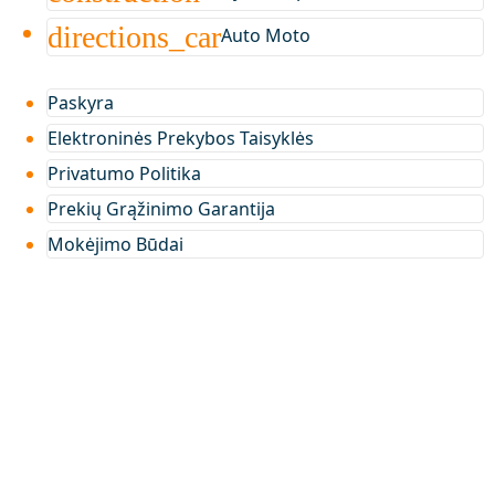
directions_car
Auto Moto
Paskyra
Elektroninės Prekybos Taisyklės
Privatumo Politika
Prekių Grąžinimo Garantija
Mokėjimo Būdai