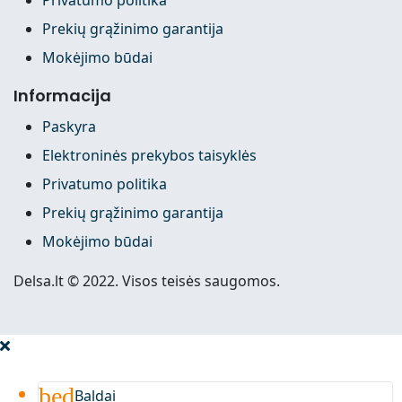
Prekių grąžinimo garantija
Mokėjimo būdai
Informacija
Paskyra
Elektroninės prekybos taisyklės
Privatumo politika
Prekių grąžinimo garantija
Mokėjimo būdai
Delsa.lt © 2022. Visos teisės saugomos.
bed
Baldai