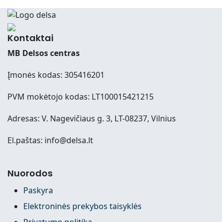
Kontaktai
MB Delsos centras
Įmonės kodas: 305416201
PVM mokėtojo kodas: LT100015421215
Adresas: V. Nagevičiaus g. 3, LT-08237, Vilnius
El.paštas: info@delsa.lt
Nuorodos
Paskyra
Elektroninės prekybos taisyklės
Privatumo politika