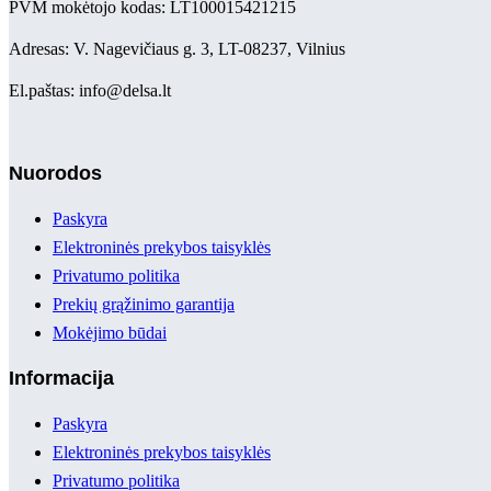
PVM mokėtojo kodas: LT100015421215
Adresas: V. Nagevičiaus g. 3, LT-08237, Vilnius
El.paštas: info@delsa.lt
Nuorodos
Paskyra
Elektroninės prekybos taisyklės
Privatumo politika
Prekių grąžinimo garantija
Mokėjimo būdai
Informacija
Paskyra
Elektroninės prekybos taisyklės
Privatumo politika