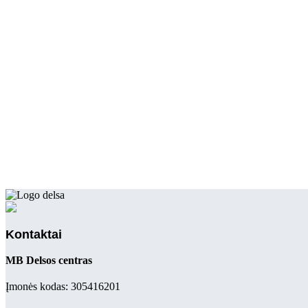
Kontaktai
MB Delsos centras
Įmonės kodas: 305416201