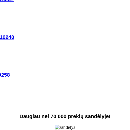
 10240
0258
Daugiau nei 70 000 prekių sandėlyje!