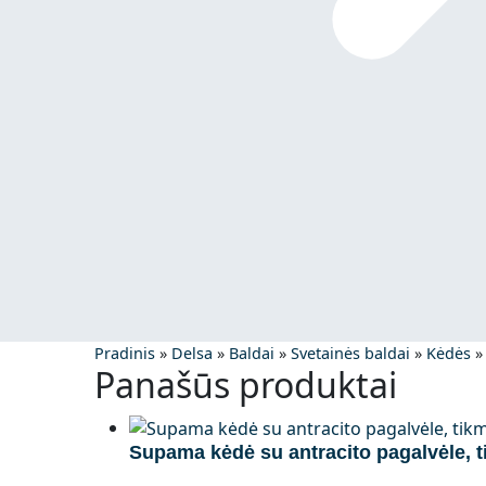
Pradinis
»
Delsa
»
Baldai
»
Svetainės baldai
»
Kėdės
Panašūs produktai
Supama kėdė su antracito pagalvėle, 