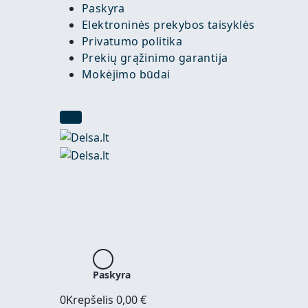
Paskyra
Elektroninės prekybos taisyklės
Privatumo politika
Prekių grąžinimo garantija
Mokėjimo būdai
Paskyra
0
Krepšelis
0,00
€