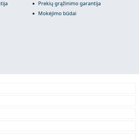
tija
Prekių grąžinimo garantija
Mokėjimo būdai