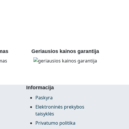
mas
Geriausios kainos garantija
Informacija
Paskyra
Elektroninės prekybos
taisyklės
Privatumo politika