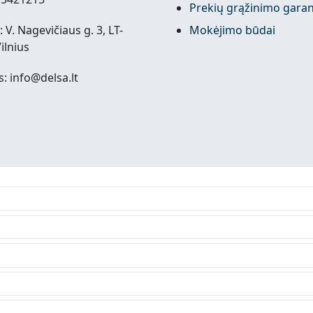
Prekių grąžinimo garan
 V. Nagevičiaus g. 3, LT-
Mokėjimo būdai
ilnius
s: info@delsa.lt