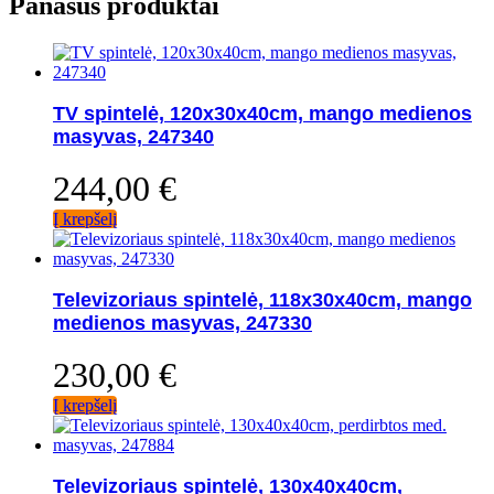
Panašūs produktai
TV spintelė, 120x30x40cm, mango medienos
masyvas, 247340
244,00
€
Į krepšelį
Televizoriaus spintelė, 118x30x40cm, mango
medienos masyvas, 247330
230,00
€
Į krepšelį
Televizoriaus spintelė, 130x40x40cm,