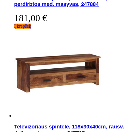
perdirbtos med. masyvas, 247884
181,00
€
Į krepšelį
Televizoriaus spintelė, 118x30x40cm, rausv.