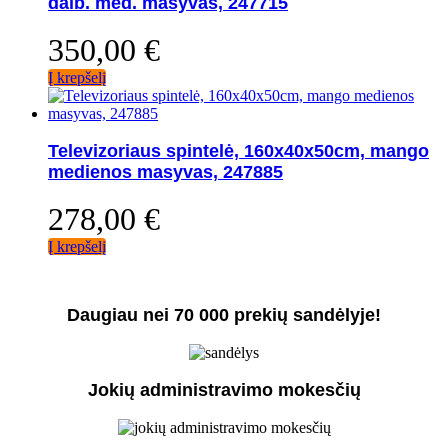
dalb. med. masyvas, 247715
350,00
€
Į krepšelį
Televizoriaus spintelė, 160x40x50cm, mango
medienos masyvas, 247885
278,00
€
Į krepšelį
Daugiau nei 70 000 prekių sandėlyje!
Jokių administravimo mokesčių