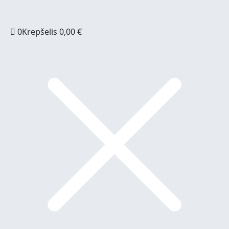
0
Krepšelis
0,00
€