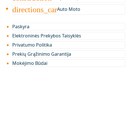
directions_car
Auto Moto
Paskyra
Elektroninės Prekybos Taisyklės
Privatumo Politika
Prekių Grąžinimo Garantija
Mokėjimo Būdai