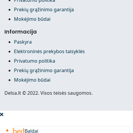
Prekių grąžinimo garantija
Mokėjimo būdai
Informacija
Paskyra
Elektroninės prekybos taisyklės
Privatumo politika
Prekių grąžinimo garantija
Mokėjimo būdai
Delsa.lt © 2022. Visos teisės saugomos.
bed
Baldai