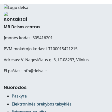
Kontaktai
MB Delsos centras
Įmonės kodas: 305416201
PVM mokėtojo kodas: LT100015421215
Adresas: V. Nagevičiaus g. 3, LT-08237, Vilnius
El.paštas: info@delsa.lt
Nuorodos
Paskyra
Elektroninės prekybos taisyklės
Privatumo politika