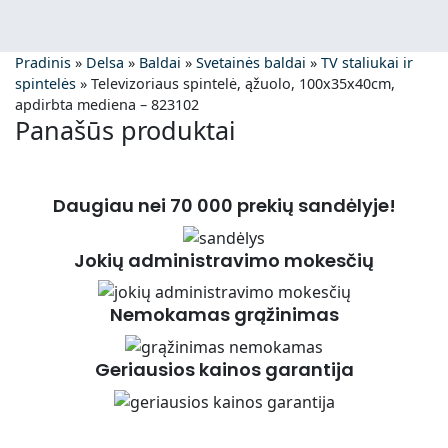
Pradinis
»
Delsa
»
Baldai
»
Svetainės baldai
»
TV staliukai ir
spintelės
»
Televizoriaus spintelė, ąžuolo, 100x35x40cm,
apdirbta mediena – 823102
Panašūs produktai
Daugiau nei 70 000 prekių sandėlyje!
Jokių administravimo mokesčių
Nemokamas grąžinimas
Geriausios kainos garantija