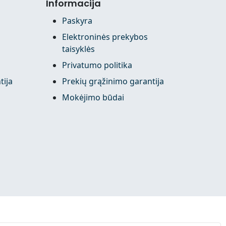
Informacija
Paskyra
Elektroninės prekybos
taisyklės
Privatumo politika
tija
Prekių grąžinimo garantija
Mokėjimo būdai