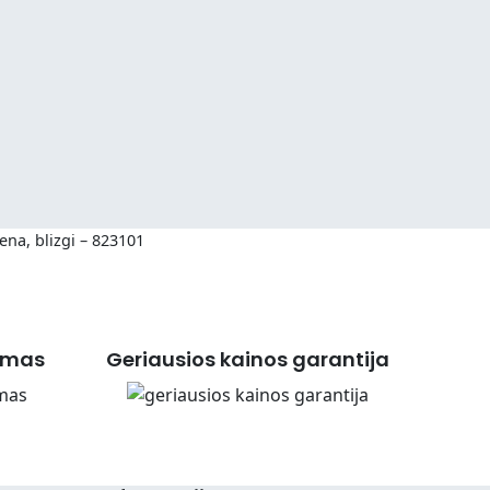
ena, blizgi – 823101
imas
Geriausios kainos garantija