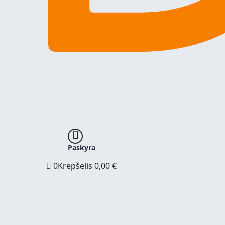
Paskyra
0
Krepšelis
0,00
€