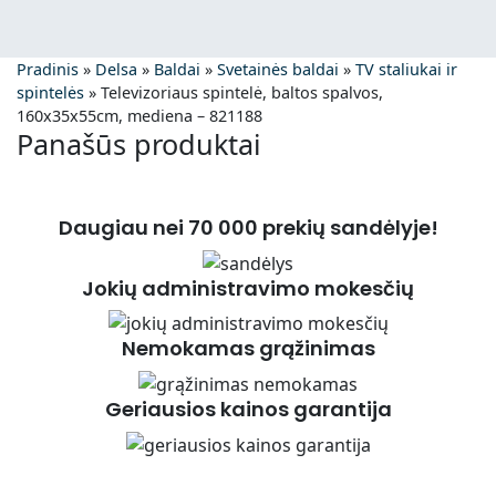
Pradinis
»
Delsa
»
Baldai
»
Svetainės baldai
»
TV staliukai ir
spintelės
»
Televizoriaus spintelė, baltos spalvos,
160x35x55cm, mediena – 821188
Panašūs produktai
Daugiau nei 70 000 prekių sandėlyje!
Jokių administravimo mokesčių
Nemokamas grąžinimas
Geriausios kainos garantija