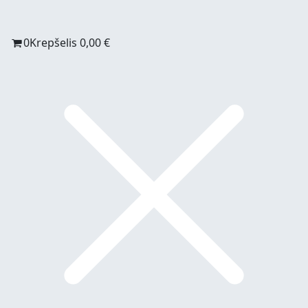
0
Krepšelis
0,00
€