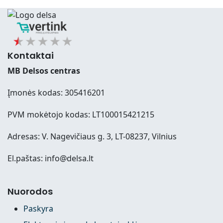
Kontaktai
MB Delsos centras
Įmonės kodas: 305416201
PVM mokėtojo kodas: LT100015421215
Adresas: V. Nagevičiaus g. 3, LT-08237, Vilnius
El.paštas: info@delsa.lt
Nuorodos
Paskyra