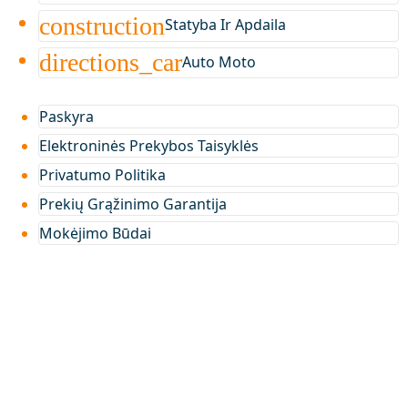
construction
Statyba Ir Apdaila
directions_car
Auto Moto
Paskyra
Elektroninės Prekybos Taisyklės
Privatumo Politika
Prekių Grąžinimo Garantija
Mokėjimo Būdai