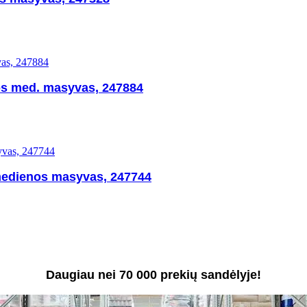
tos med. masyvas, 247884
medienos masyvas, 247744
Daugiau nei 70 000 prekių sandėlyje!