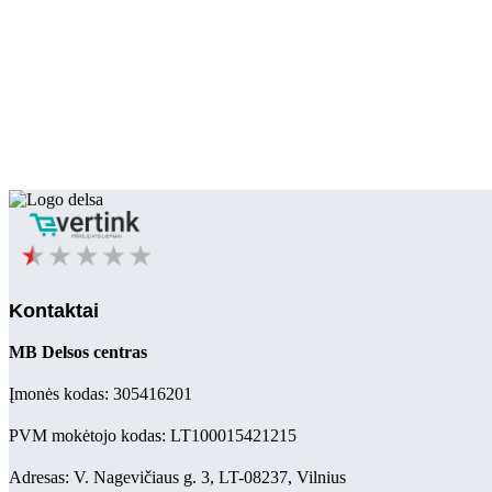
Kontaktai
MB Delsos centras
Įmonės kodas: 305416201
PVM mokėtojo kodas: LT100015421215
Adresas: V. Nagevičiaus g. 3, LT-08237, Vilnius