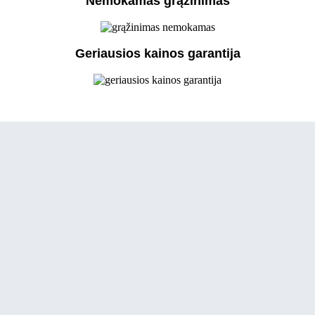
Nemokamas grąžinimas
Geriausios kainos garantija