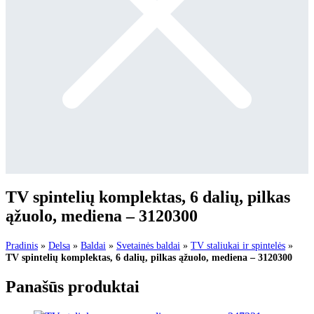
TV spintelių komplektas, 6 dalių, pilkas
ąžuolo, mediena – 3120300
Pradinis
»
Delsa
»
Baldai
»
Svetainės baldai
»
TV staliukai ir spintelės
»
TV spintelių komplektas, 6 dalių, pilkas ąžuolo, mediena – 3120300
Panašūs produktai