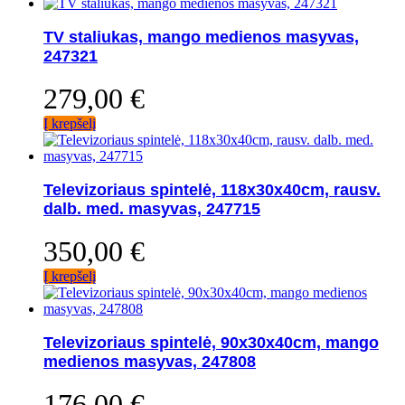
TV staliukas, mango medienos masyvas,
247321
279,00
€
Į krepšelį
Televizoriaus spintelė, 118x30x40cm, rausv.
dalb. med. masyvas, 247715
350,00
€
Į krepšelį
Televizoriaus spintelė, 90x30x40cm, mango
medienos masyvas, 247808
176,00
€