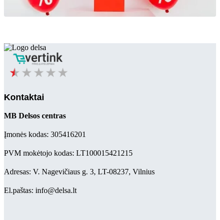
Kontaktai
MB Delsos centras
Įmonės kodas: 305416201
PVM mokėtojo kodas: LT100015421215
Adresas: V. Nagevičiaus g. 3, LT-08237, Vilnius
El.paštas: info@delsa.lt