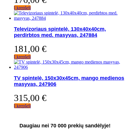
Į krepšelį
Televizoriaus spintelė, 130x40x40cm,
perdirbtos med. masyvas, 247884
181,00
€
Į krepšelį
TV spintelė, 150x30x45cm, mango medienos
masyvas, 247906
315,00
€
Į krepšelį
Daugiau nei 70 000 prekių sandėlyje!