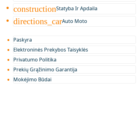
construction
Statyba Ir Apdaila
directions_car
Auto Moto
Paskyra
Elektroninės Prekybos Taisyklės
Privatumo Politika
Prekių Grąžinimo Garantija
Mokėjimo Būdai