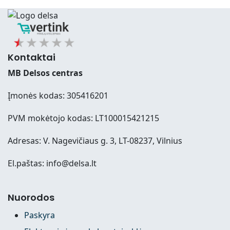
Kontaktai
MB Delsos centras
Įmonės kodas: 305416201
PVM mokėtojo kodas: LT100015421215
Adresas: V. Nagevičiaus g. 3, LT-08237, Vilnius
El.paštas: info@delsa.lt
Nuorodos
Paskyra