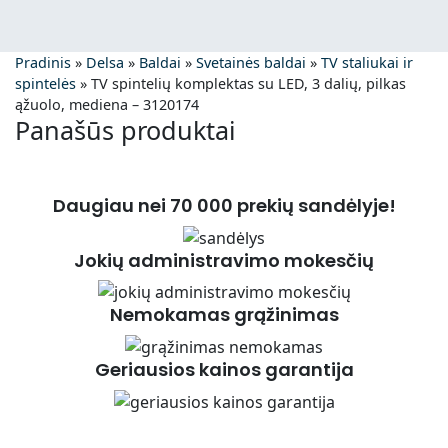
Pradinis
»
Delsa
»
Baldai
»
Svetainės baldai
»
TV staliukai ir
spintelės
»
TV spintelių komplektas su LED, 3 dalių, pilkas
ąžuolo, mediena – 3120174
Panašūs produktai
Daugiau nei 70 000 prekių sandėlyje!
Jokių administravimo mokesčių
Nemokamas grąžinimas
Geriausios kainos garantija