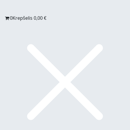
0
Krepšelis
0,00
€