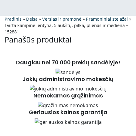
Pradinis
»
Delsa
»
Verslas ir pramonė
»
Pramoniniai stelažai
»
Tvirta kampinė lentyna, 5 aukštų, pilka, plienas ir mediena –
152881
Panašūs produktai
Daugiau nei 70 000 prekių sandėlyje!
Jokių administravimo mokesčių
Nemokamas grąžinimas
Geriausios kainos garantija