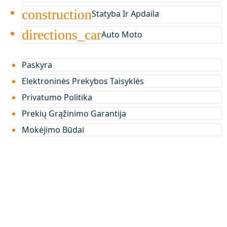
construction
Statyba Ir Apdaila
directions_car
Auto Moto
Paskyra
Elektroninės Prekybos Taisyklės
Privatumo Politika
Prekių Grąžinimo Garantija
Mokėjimo Būdai