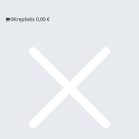
0
Krepšelis
0,00
€