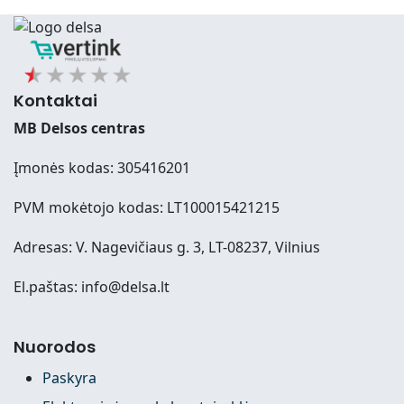
Kontaktai
MB Delsos centras
Įmonės kodas: 305416201
PVM mokėtojo kodas: LT100015421215
Adresas: V. Nagevičiaus g. 3, LT-08237, Vilnius
El.paštas: info@delsa.lt
Nuorodos
Paskyra