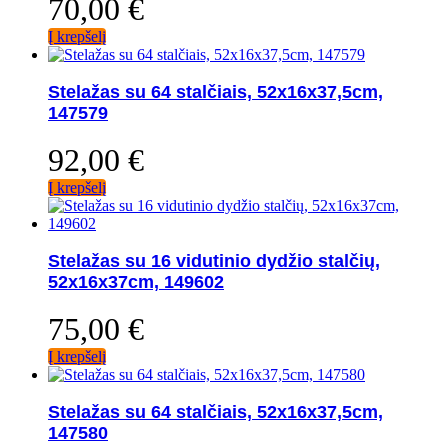
70,00
€
Į krepšelį
Stelažas su 64 stalčiais, 52x16x37,5cm,
147579
92,00
€
Į krepšelį
Stelažas su 16 vidutinio dydžio stalčių,
52x16x37cm, 149602
75,00
€
Į krepšelį
Stelažas su 64 stalčiais, 52x16x37,5cm,
147580