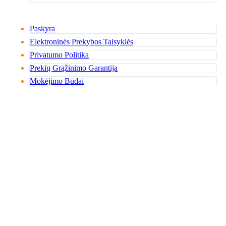
Paskyra
Elektroninės Prekybos Taisyklės
Privatumo Politika
Prekių Grąžinimo Garantija
Mokėjimo Būdai