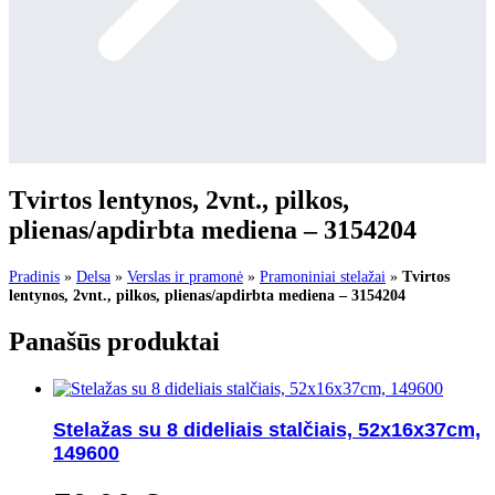
Tvirtos lentynos, 2vnt., pilkos,
plienas/apdirbta mediena – 3154204
Pradinis
»
Delsa
»
Verslas ir pramonė
»
Pramoniniai stelažai
»
Tvirtos
lentynos, 2vnt., pilkos, plienas/apdirbta mediena – 3154204
Panašūs produktai
Stelažas su 8 dideliais stalčiais, 52x16x37cm,
149600