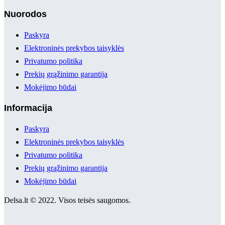
Nuorodos
Paskyra
Elektroninės prekybos taisyklės
Privatumo politika
Prekių grąžinimo garantija
Mokėjimo būdai
Informacija
Paskyra
Elektroninės prekybos taisyklės
Privatumo politika
Prekių grąžinimo garantija
Mokėjimo būdai
Delsa.lt © 2022. Visos teisės saugomos.