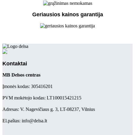
Geriausios kainos garantija
Kontaktai
MB Delsos centras
Įmonės kodas: 305416201
PVM mokėtojo kodas: LT100015421215
Adresas: V. Nagevičiaus g. 3, LT-08237, Vilnius
El.paštas: info@delsa.lt