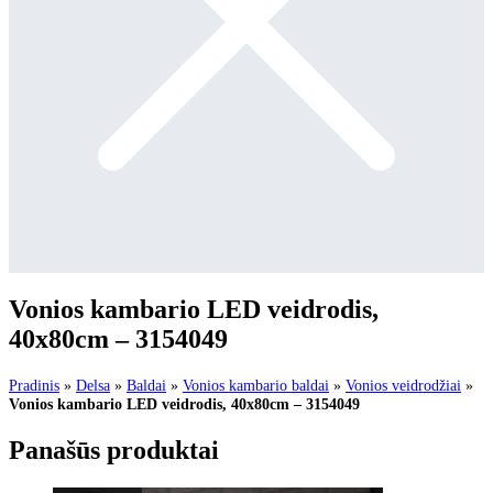
Vonios kambario LED veidrodis,
40x80cm – 3154049
Pradinis
»
Delsa
»
Baldai
»
Vonios kambario baldai
»
Vonios veidrodžiai
»
Vonios kambario LED veidrodis, 40x80cm – 3154049
Panašūs produktai