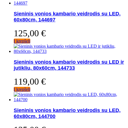
Sieninis vonios kambario veidrodis su LED,
60x80cm, 144697
125,00
€
Į krepšelį
Sieninis vonios kambario veidrodis su LED ir
jutikliu, 80x60cm, 144733
119,00
€
Į krepšelį
Sieninis vonios kambario veidrodis su LED,
60x80cm, 144700