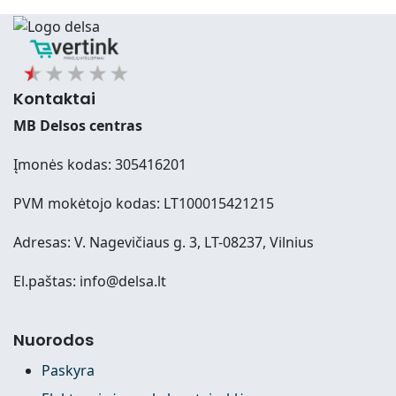
Kontaktai
MB Delsos centras
Įmonės kodas: 305416201
PVM mokėtojo kodas: LT100015421215
Adresas: V. Nagevičiaus g. 3, LT-08237, Vilnius
El.paštas: info@delsa.lt
Nuorodos
Paskyra