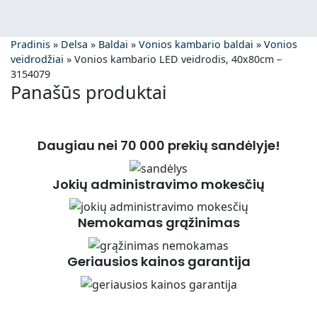
Pradinis
»
Delsa
»
Baldai
»
Vonios kambario baldai
»
Vonios
veidrodžiai
»
Vonios kambario LED veidrodis, 40x80cm –
3154079
Panašūs produktai
Daugiau nei 70 000 prekių sandėlyje!
Jokių administravimo mokesčių
Nemokamas grąžinimas
Geriausios kainos garantija