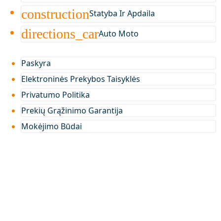
construction
Statyba Ir Apdaila
directions_car
Auto Moto
Paskyra
Elektroninės Prekybos Taisyklės
Privatumo Politika
Prekių Grąžinimo Garantija
Mokėjimo Būdai