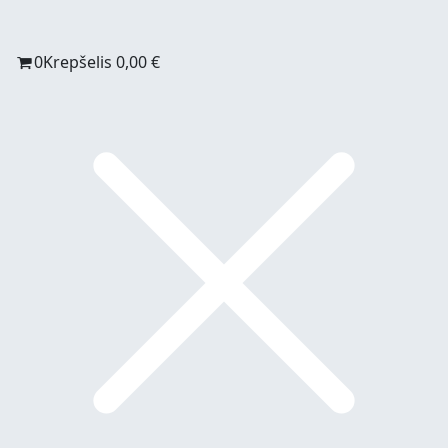
0
Krepšelis
0,00
€