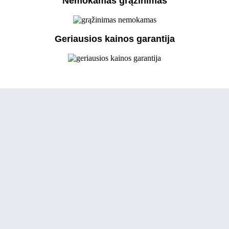
Nemokamas grąžinimas
Geriausios kainos garantija