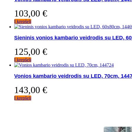
103,00
€
Į krepšelį
Sieninis vonios kambario veidrodis su LED, 6
125,00
€
Į krepšelį
Vonios kambario veidrodis su LED, 70cm, 144
143,00
€
Į krepšelį