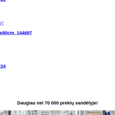
0x80cm, 144697
724
Daugiau nei 70 000 prekių sandėlyje!