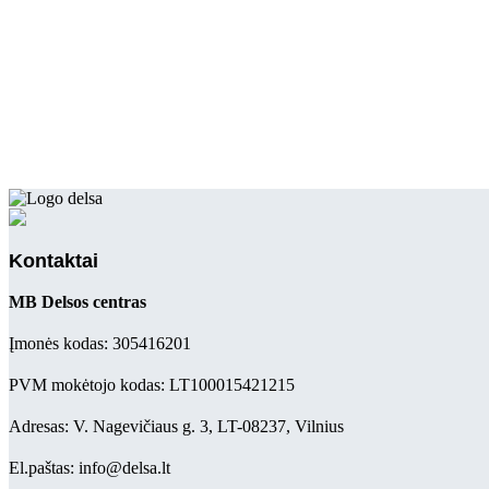
Kontaktai
MB Delsos centras
Įmonės kodas: 305416201
PVM mokėtojo kodas: LT100015421215
Adresas: V. Nagevičiaus g. 3, LT-08237, Vilnius
El.paštas: info@delsa.lt