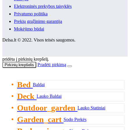
Elektroninės prekybos taisyklės
Privatumo politika
Prekių grąžinimo garantija
Mokėjimo būdai
Delsa.lt © 2022. Visos teisės saugomos.
pridėta į pirkinių krepšelį.
Pradėti pirkimą
Pirkinių krepšelis
Bed
Baldai
Deck
Lauko Baldai
Outdoor_garden
Lauko Statiniai
Garden_cart
Sodo Prekės