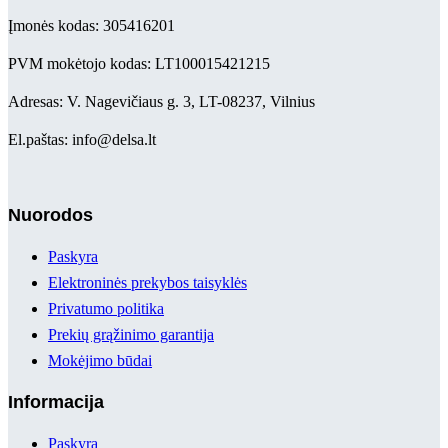
Įmonės kodas: 305416201
PVM mokėtojo kodas: LT100015421215
Adresas: V. Nagevičiaus g. 3, LT-08237, Vilnius
El.paštas: info@delsa.lt
Nuorodos
Paskyra
Elektroninės prekybos taisyklės
Privatumo politika
Prekių grąžinimo garantija
Mokėjimo būdai
Informacija
Paskyra