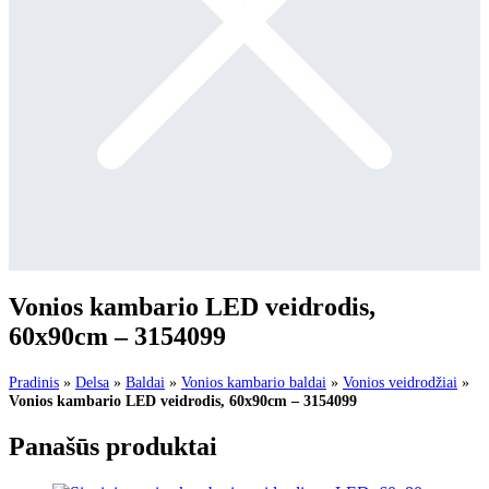
Vonios kambario LED veidrodis,
60x90cm – 3154099
Pradinis
»
Delsa
»
Baldai
»
Vonios kambario baldai
»
Vonios veidrodžiai
»
Vonios kambario LED veidrodis, 60x90cm – 3154099
Panašūs produktai