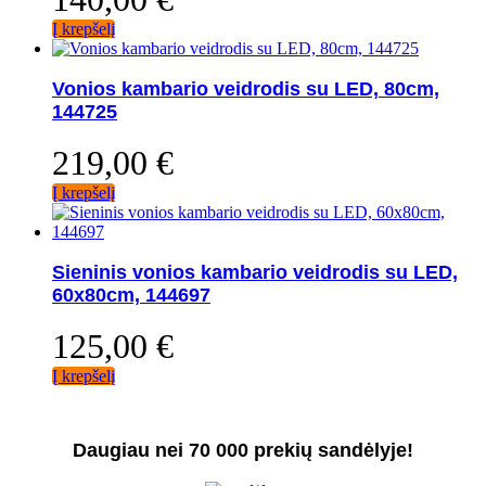
Į krepšelį
Vonios kambario veidrodis su LED, 80cm,
144725
219,00
€
Į krepšelį
Sieninis vonios kambario veidrodis su LED,
60x80cm, 144697
125,00
€
Į krepšelį
Daugiau nei 70 000 prekių sandėlyje!