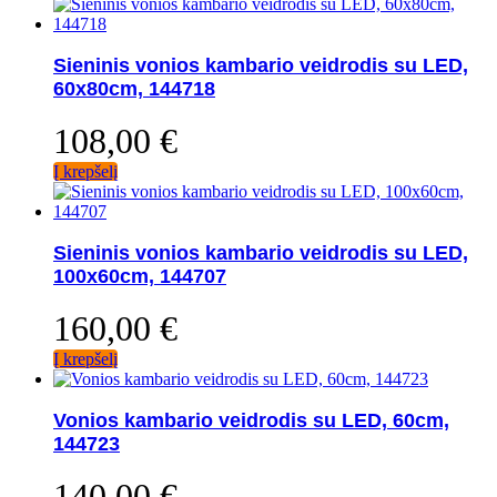
Sieninis vonios kambario veidrodis su LED,
60x80cm, 144718
108,00
€
Į krepšelį
Sieninis vonios kambario veidrodis su LED,
100x60cm, 144707
160,00
€
Į krepšelį
Vonios kambario veidrodis su LED, 60cm,
144723
140,00
€