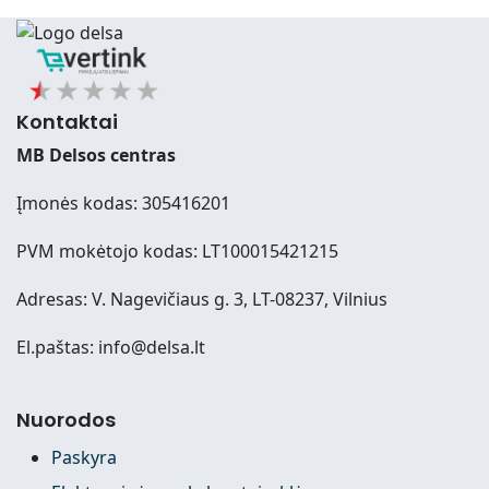
Kontaktai
MB Delsos centras
Įmonės kodas: 305416201
PVM mokėtojo kodas: LT100015421215
Adresas: V. Nagevičiaus g. 3, LT-08237, Vilnius
El.paštas: info@delsa.lt
Nuorodos
Paskyra