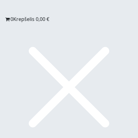
0
Krepšelis
0,00
€