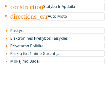
construction
Statyba Ir Apdaila
directions_car
Auto Moto
Paskyra
Elektroninės Prekybos Taisyklės
Privatumo Politika
Prekių Grąžinimo Garantija
Mokėjimo Būdai