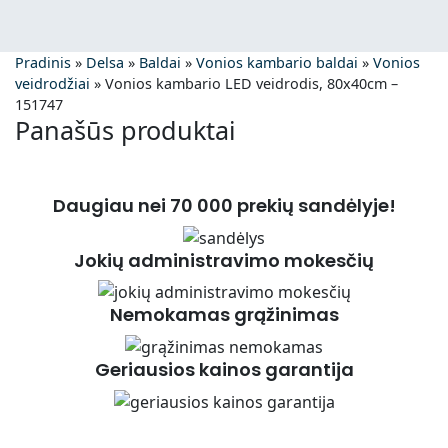
Pradinis
»
Delsa
»
Baldai
»
Vonios kambario baldai
»
Vonios
veidrodžiai
»
Vonios kambario LED veidrodis, 80x40cm –
151747
Panašūs produktai
Daugiau nei 70 000 prekių sandėlyje!
Jokių administravimo mokesčių
Nemokamas grąžinimas
Geriausios kainos garantija