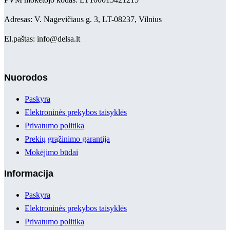
Adresas: V. Nagevičiaus g. 3, LT-08237, Vilnius
El.paštas: info@delsa.lt
Nuorodos
Paskyra
Elektroninės prekybos taisyklės
Privatumo politika
Prekių grąžinimo garantija
Mokėjimo būdai
Informacija
Paskyra
Elektroninės prekybos taisyklės
Privatumo politika