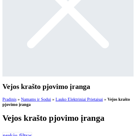
Vejos krašto pjovimo įranga
Pradinis
»
Namams ir Sodui
»
Lauko Elektriniai Prietaisai
»
Vejos krašto
pjovimo įranga
Vejos krašto pjovimo įranga