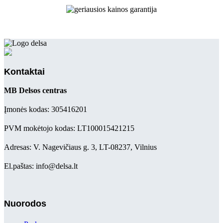
Kontaktai
MB Delsos centras
Įmonės kodas: 305416201
PVM mokėtojo kodas: LT100015421215
Adresas: V. Nagevičiaus g. 3, LT-08237, Vilnius
El.paštas: info@delsa.lt
Nuorodos