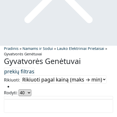
Pradinis
»
Namams ir Sodui
»
Lauko Elektriniai Prietaisai
»
Gyvatvorės Genėtuvai
Gyvatvorės Genėtuvai
Rikiuoti:
Rodyti: