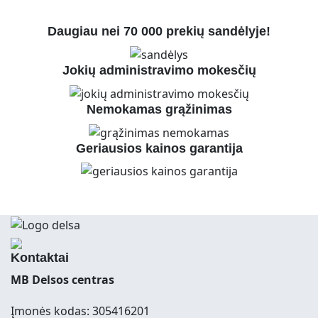
Daugiau nei 70 000 prekių sandėlyje!
Jokių administravimo mokesčių
Nemokamas grąžinimas
Geriausios kainos garantija
Kontaktai
MB Delsos centras
Įmonės kodas: 305416201