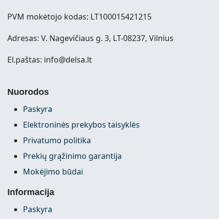
PVM mokėtojo kodas: LT100015421215
Adresas: V. Nagevičiaus g. 3, LT-08237, Vilnius
El.paštas: info@delsa.lt
Nuorodos
Paskyra
Elektroninės prekybos taisyklės
Privatumo politika
Prekių grąžinimo garantija
Mokėjimo būdai
Informacija
Paskyra