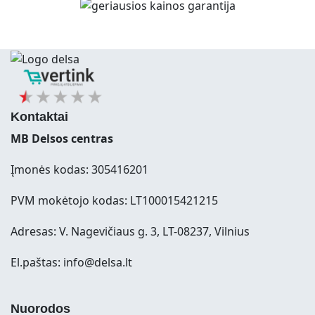
Kontaktai
MB Delsos centras
Įmonės kodas: 305416201
PVM mokėtojo kodas: LT100015421215
Adresas: V. Nagevičiaus g. 3, LT-08237, Vilnius
El.paštas: info@delsa.lt
Nuorodos