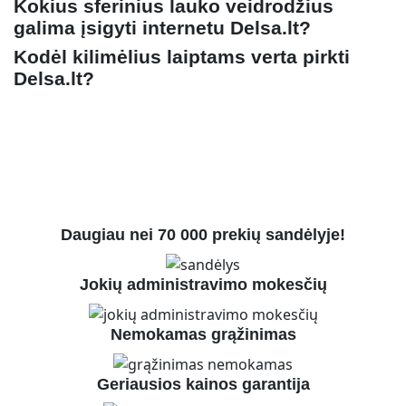
Kokius sferinius lauko veidrodžius
galima įsigyti internetu Delsa.lt?
Kodėl kilimėlius laiptams verta pirkti
Delsa.lt?
Daugiau nei 70 000 prekių sandėlyje!
Jokių administravimo mokesčių
Nemokamas grąžinimas
Geriausios kainos garantija