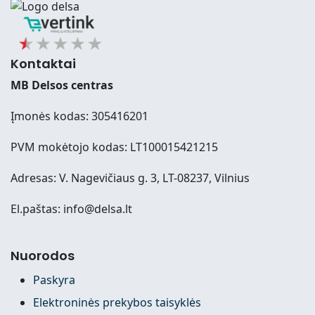
Kontaktai
MB Delsos centras
Įmonės kodas: 305416201
PVM mokėtojo kodas: LT100015421215
Adresas: V. Nagevičiaus g. 3, LT-08237, Vilnius
El.paštas: info@delsa.lt
Nuorodos
Paskyra
Elektroninės prekybos taisyklės