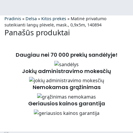
Pradinis
»
Delsa
»
Kitos prekės
»
Matinė privatumo
suteikianti langų plėvelė, mask., 0,9x5m, 140894
Panašūs produktai
Daugiau nei 70 000 prekių sandėlyje!
Jokių administravimo mokesčių
Nemokamas grąžinimas
Geriausios kainos garantija