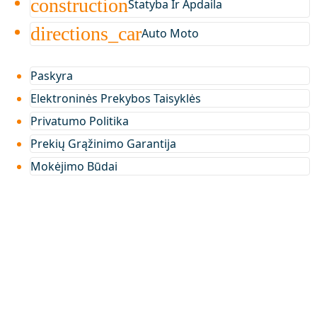
construction
Statyba Ir Apdaila
directions_car
Auto Moto
Paskyra
Elektroninės Prekybos Taisyklės
Privatumo Politika
Prekių Grąžinimo Garantija
Mokėjimo Būdai