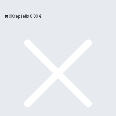
0
Krepšelis
0,00
€