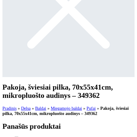
Pakoja, šviesiai pilka, 70x55x41cm,
mikropluošto audinys – 349362
Pradinis
»
Delsa
»
Baldai
»
Miegamojo baldai
»
Pufai
»
Pakoja, šviesiai
pilka, 70x55x41cm, mikropluošto audinys – 349362
Panašūs produktai