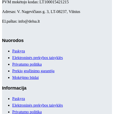
PVM mokėtojo kodas: LT100015421215
Adresas: V. Nagevičiaus g. 3, LT-08237, Vilnius
El.paštas: info@delsa.lt
Nuorodos
Paskyra
Elektroninės prekybos taisyklės
Privatumo politika
Prekių grąžinimo garantija
Mokėjimo būdai
Informacija
Paskyra
Elektroninės prekybos taisyklės
Privatumo politika