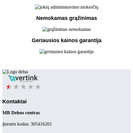
Nemokamas grąžinimas
Geriausios kainos garantija
Kontaktai
MB Delsos centras
Įmonės kodas: 305416201