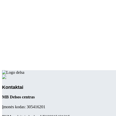
Kontaktai
MB Delsos centras
Įmonės kodas: 305416201