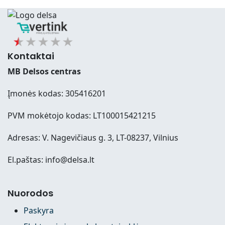
Kontaktai
MB Delsos centras
Įmonės kodas: 305416201
PVM mokėtojo kodas: LT100015421215
Adresas: V. Nagevičiaus g. 3, LT-08237, Vilnius
El.paštas: info@delsa.lt
Nuorodos
Paskyra