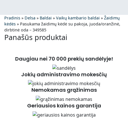
Pradinis
»
Delsa
»
Baldai
»
Vaikų kambario baldai
»
Žaidimų
kėdės
»
Pasukama žaidimų kėdė su pakoja, juoda/oranžinė,
dirbtinė oda – 349585
Panašūs produktai
Daugiau nei 70 000 prekių sandėlyje!
Jokių administravimo mokesčių
Nemokamas grąžinimas
Geriausios kainos garantija