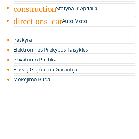
construction
Statyba Ir Apdaila
directions_car
Auto Moto
Paskyra
Elektroninės Prekybos Taisyklės
Privatumo Politika
Prekių Grąžinimo Garantija
Mokėjimo Būdai