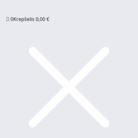
0
Krepšelis
0,00
€