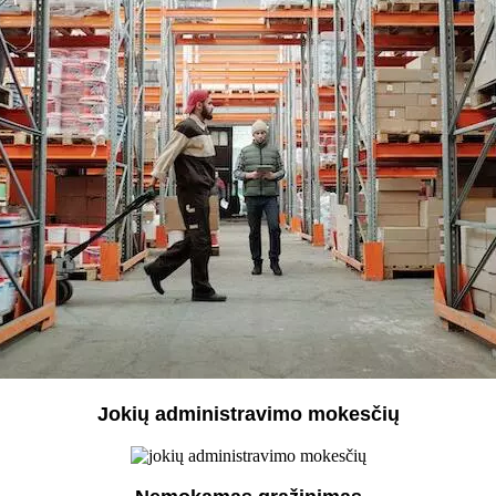
Jokių administravimo mokesčių