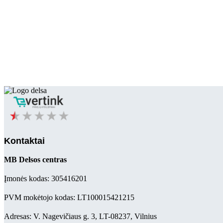
Kontaktai
MB Delsos centras
Įmonės kodas: 305416201
PVM mokėtojo kodas: LT100015421215
Adresas: V. Nagevičiaus g. 3, LT-08237, Vilnius