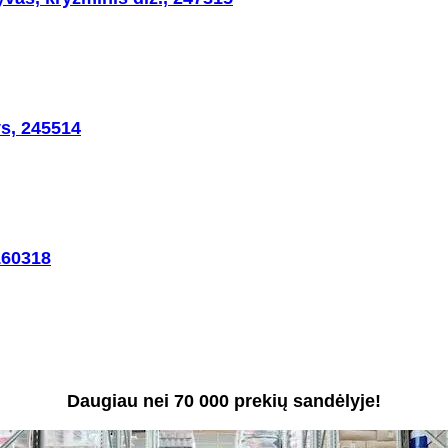
ys, 245514
160318
Daugiau nei 70 000 prekių sandėlyje!