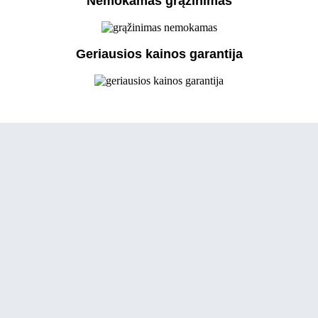
Nemokamas grąžinimas
Geriausios kainos garantija