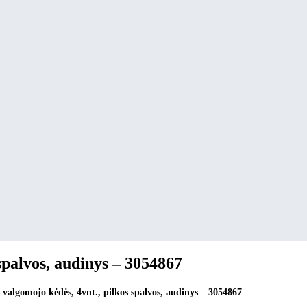
spalvos, audinys – 3054867
valgomojo kėdės, 4vnt., pilkos spalvos, audinys – 3054867