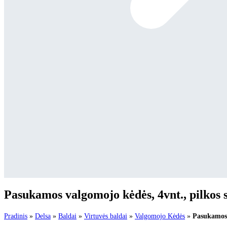
Pasukamos valgomojo kėdės, 4vnt., pilkos 
Pradinis
»
Delsa
»
Baldai
»
Virtuvės baldai
»
Valgomojo Kėdės
»
Pasukamos 