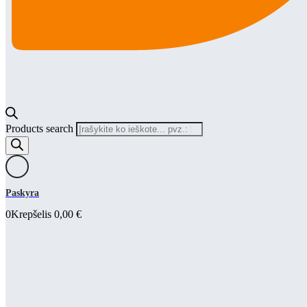
Products search
Paskyra
0
Krepšelis
0,00
€