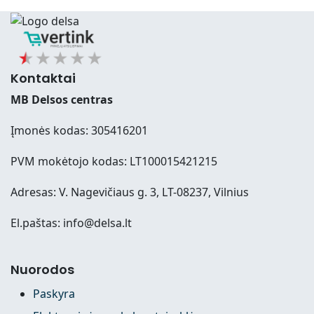
Kontaktai
MB Delsos centras
Įmonės kodas: 305416201
PVM mokėtojo kodas: LT100015421215
Adresas: V. Nagevičiaus g. 3, LT-08237, Vilnius
El.paštas: info@delsa.lt
Nuorodos
Paskyra