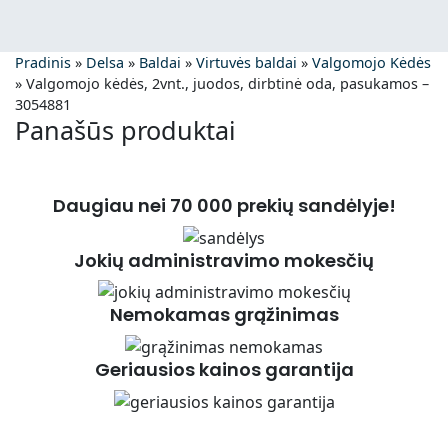
Pradinis
»
Delsa
»
Baldai
»
Virtuvės baldai
»
Valgomojo Kėdės
»
Valgomojo kėdės, 2vnt., juodos, dirbtinė oda, pasukamos –
3054881
Panašūs produktai
Daugiau nei 70 000 prekių sandėlyje!
Jokių administravimo mokesčių
Nemokamas grąžinimas
Geriausios kainos garantija