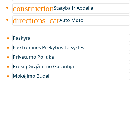
construction
Statyba Ir Apdaila
directions_car
Auto Moto
Paskyra
Elektroninės Prekybos Taisyklės
Privatumo Politika
Prekių Grąžinimo Garantija
Mokėjimo Būdai