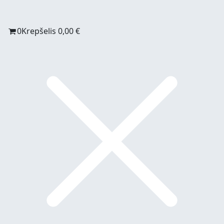
0
Krepšelis
0,00
€