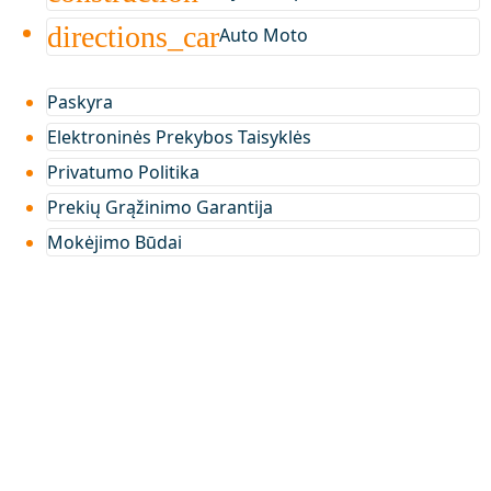
directions_car
Auto Moto
Paskyra
Elektroninės Prekybos Taisyklės
Privatumo Politika
Prekių Grąžinimo Garantija
Mokėjimo Būdai