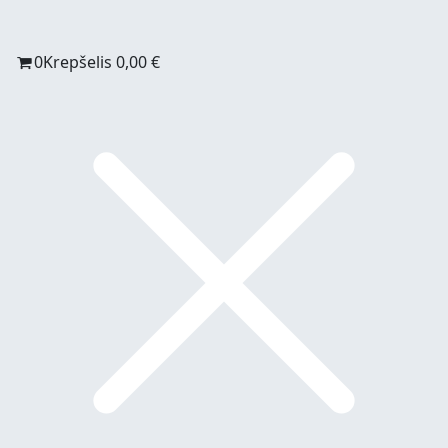
0
Krepšelis
0,00
€