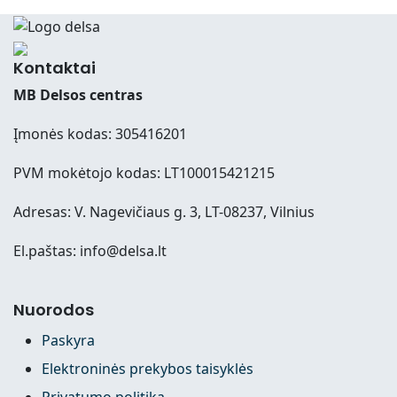
Kontaktai
MB Delsos centras
Įmonės kodas: 305416201
PVM mokėtojo kodas: LT100015421215
Adresas: V. Nagevičiaus g. 3, LT-08237, Vilnius
El.paštas: info@delsa.lt
Nuorodos
Paskyra
Elektroninės prekybos taisyklės
Privatumo politika