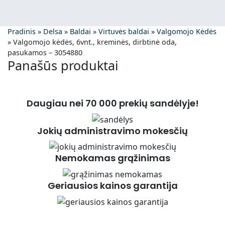
Pradinis
»
Delsa
»
Baldai
»
Virtuvės baldai
»
Valgomojo Kėdės
»
Valgomojo kėdės, 6vnt., kreminės, dirbtinė oda,
pasukamos – 3054880
Panašūs produktai
Daugiau nei 70 000 prekių sandėlyje!
Jokių administravimo mokesčių
Nemokamas grąžinimas
Geriausios kainos garantija