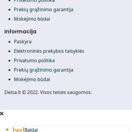
Prekių grąžinimo garantija
Mokėjimo būdai
Informacija
Paskyra
Elektroninės prekybos taisyklės
Privatumo politika
Prekių grąžinimo garantija
Mokėjimo būdai
Delsa.lt © 2022. Visos teisės saugomos.
bed
Baldai