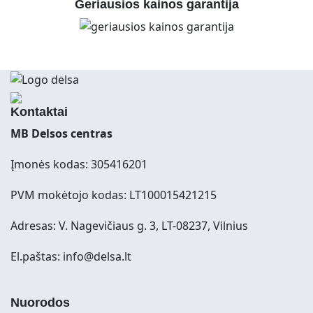
Geriausios kainos garantija
Kontaktai
MB Delsos centras
Įmonės kodas: 305416201
PVM mokėtojo kodas: LT100015421215
Adresas: V. Nagevičiaus g. 3, LT-08237, Vilnius
El.paštas: info@delsa.lt
Nuorodos