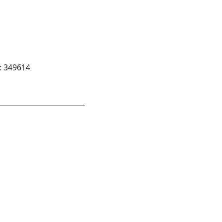
:
349614